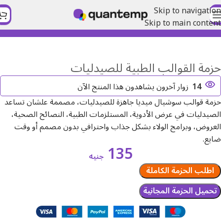
Skip to navigation
Skip to main content
الرئيسية
المجال الطبي
حزمة القوالب الطبية للصيدليات
14
زوار آخرون يشاهدون هذا المنتج الآن
حزمة قوالب سوشيال ميديا جاهزة للصيدليات، مصممة علشان تساعد
الصيدليات في عرض الأدوية، المستلزمات الطبية، النصائح الصحية،
العروض، وبرامج الولاء بشكل جذاب واحترافي بدون مصمم أو وقت
ضايع.
135
جنيه
اطلب الحزمة الكاملة
تحميل الحزمة المجانية