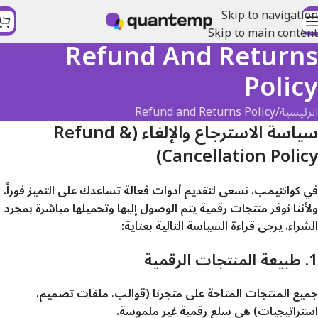
Skip to navigation
Skip to main content
Refund And Returns
Policy
الرئيسية
Refund and Returns Policy
سياسة الاسترجاع والإلغاء (Refund &
Cancellation Policy)
في كوانتيمب، نسعى لتقديم أدوات فعالة تساعدك على التميز فوراً.
ولأننا نوفر منتجات رقمية يتم الوصول إليها وتحميلها مباشرة بمجرد
الشراء، يرجى قراءة السياسة التالية بعناية:
1. طبيعة المنتجات الرقمية
جميع المنتجات المتاحة على متجرنا (قوالب، ملفات تصميم،
استراتيجيات) هي سلع رقمية غير ملموسة.