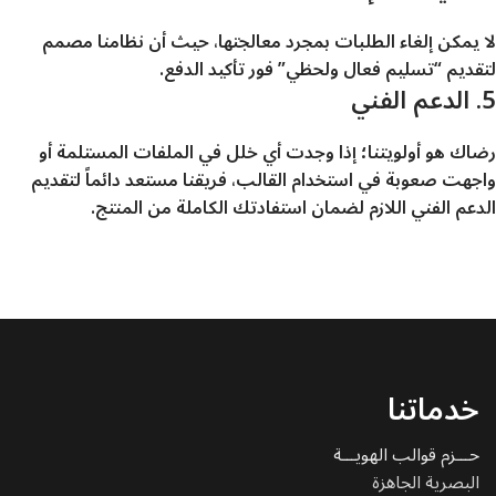
لا يمكن إلغاء الطلبات بمجرد معالجتها، حيث أن نظامنا مصمم
لتقديم “تسليم فعال ولحظي” فور تأكيد الدفع.
5. الدعم الفني
رضاك هو أولويتنا؛ إذا وجدت أي خلل في الملفات المستلمة أو
واجهت صعوبة في استخدام القالب، فريقنا مستعد دائماً لتقديم
الدعم الفني اللازم لضمان استفادتك الكاملة من المنتج.
خدماتنا
حـــزم قوالب الهويـــة
البصرية الجاهزة