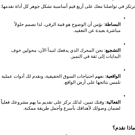
نرتكز في تواصلنا معك على أربع قيم أساسية تشكل جوهر كل أداة نقدمها:
البساطة
: نؤمن أن الوضوح هو قمة الرقي، لذا نصمم حلولاً 
مباشرة بعيدة عن التعقيد.
التشجيع
: نحن المحرك الذي يدفعك لتبدأ الآن، محولين خوف 
البدايات إلى ثقة في التميز.
الواقعية
: نفهم احتياجات السوق الحقيقية، ونقدم لك أدوات عملية 
تلمس نتائجها على أرض الواقع.
الفعالية
: وقتك ثمين، لذلك نركز على تقديم ما يهم م
لضمان وصولك لأهدافك بأسرع وأجمل طريقة ممكنة.
ماذا نقدم؟