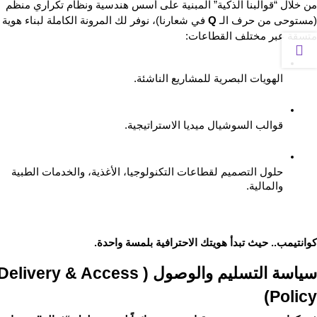
من خلال “قوالبنا الذكية” المبنية على أسس هندسية ونظام تكراري منظم 
(مستوحى من حرف الـ 
Q
 في شعارنا)، نوفر لك المرونة الكاملة
متسقة عبر مختلف القطاعات:
الهويات البصرية للمشاريع الناشئة.
قوالب السوشيال ميديا الاستراتيجية.
حلول التصميم لقطاعات التكنولوجيا، الأغذية، والخدمات الطبية 
والمالية.
كوانتيمب.. حيث تبدأ هويتك الاحترافية بلمسة واحدة.

سياسة التسليم والوصول (Delivery & Access 
Policy)