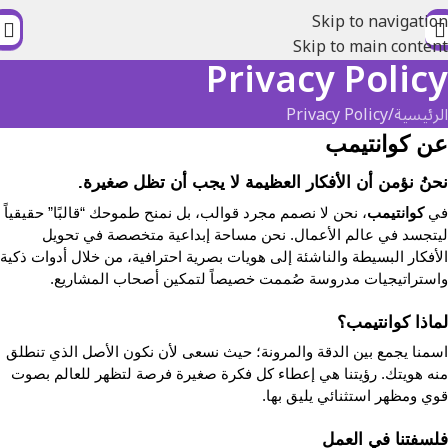
Skip to navigation
Skip to main content
Privacy Policy
الرئيسية
Privacy Policy
عن كوانتيمب
نحنُ نؤمن أن الأفكار العظيمة لا يجب أن تظل صغيرة.
في 
كوانتيمب
، نحن لا نصمم مجرد قوالب، بل نمنح طموحك “قالبًا” حقيقياً 
ليتجسد في عالم الأعمال. نحن مساحة إبداعية متخصصة في تحويل 
واستراتيجيات مدروسة صُممت خصيصاً لتمكين أصحاب المشاريع.
لماذا كوانتيمب؟
اسمنا يجمع بين الدقة والمرونة؛ حيث نسعى لأن نكون الأصل الذي تنطلق 
منه هويتك. رؤيتنا هي إعطاء كل فكرة صغيرة فرصة لتظهر للعالم بصوت 
قوي ومظهر استثنائي يليق بها.
فلسفتنا في العمل