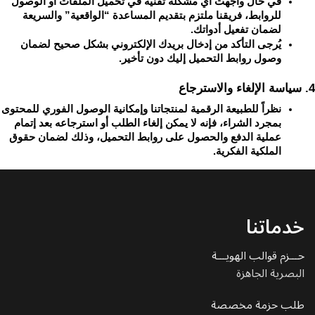
في حال واجهت أي مشكلة تقنية في تحميل الملفات أو الوصول 
للروابط، فريقنا ملتزم بتقديم المساعدة “الواقعية” والسريعة 
لضمان تفعيل أدواتك.
يُرجى التأكد من إدخال بريدك الإلكتروني بشكل صحيح لضمان 
وصول روابط التحميل إليك دون تأخير.
4. سياسة الإلغاء والاسترجاع
نظراً للطبيعة الرقمية لمنتجاتنا 
بمجرد الشراء، فإنه لا يمكن إلغاء الطلب أو استرجاعه بعد إتمام 
عملية الدفع والحصول على روابط التحميل، وذلك لضمان حقوق 
الملكية الفكرية.
خدماتنا
حـــزم قوالب الهويـــة
البصرية الجاهزة
طلب حزمة مخصصة