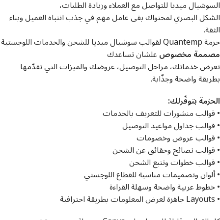
السوشيال ميديا للتواصل مع العملاء وزيادة الطلبات،
الشكل البصري لمحتواك بقى عامل مهم في جذب انتباه العميل وبناء
الثقة.
حزمة Quantemp لقوالب سوشيال ميديا للشحن والخدمات اللوجستية
مصممة مخصوص
علشان تساعدك
تعرض خدماتك، مراحل التوصيل، عروضك والميزات التي تقدّمها
بطريقة واضحة وجذّابة.
الحزمة بتوفّرلك:
• قوالب منشورات للتعريف بالخدمات
• قوالب جداول مواعيد التوصيل
• قوالب عروض وخصومات
• قوالب نصائح وحقائق عن الشحن
• قوالب خطوات وتتبع الشحن
• ألوان وتصميمات مناسبة للقطاع اللوجستي
• خطوط عربية واضحة وسهلة القراءة
• Layouts جاهزة لعرض المعلومات بطريقة احترافية