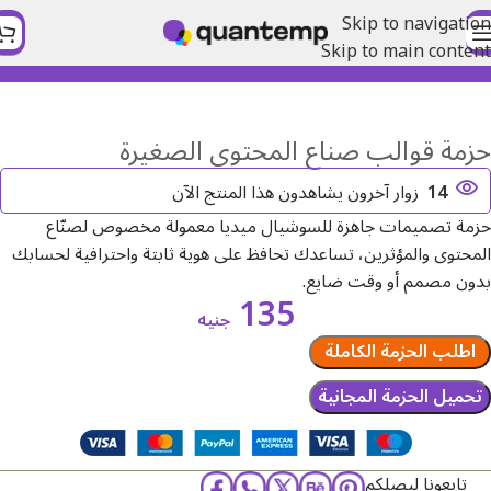
Skip to navigation
Skip to main content
الرئيسية
صانع محتوى
حزمة قوالب صناع المحتوى الصغيرة
14
زوار آخرون يشاهدون هذا المنتج الآن
حزمة تصميمات جاهزة للسوشيال ميديا معمولة مخصوص لصنّاع
المحتوى والمؤثرين، تساعدك تحافظ على هوية ثابتة واحترافية لحسابك
بدون مصمم أو وقت ضايع.
135
جنيه
اطلب الحزمة الكاملة
تحميل الحزمة المجانية
تابعونا ليصلكم