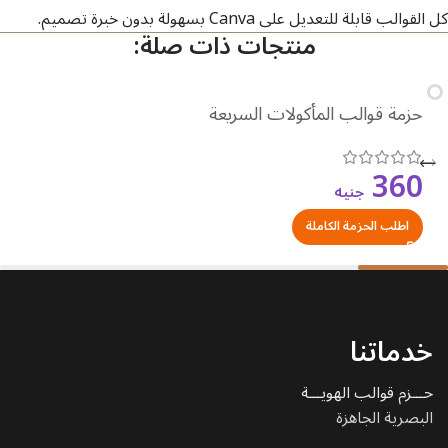
كل القوالب قابلة للتعديل على Canva بسهولة بدون خبرة تصميم.
منتجات ذات صلة:
حزمة قوالب المأكولات السريعة
360
جنيه
اطلب الحزمة الكاملة
خدماتنا
حـــزم قوالب الهويـــة
البصرية الجاهزة