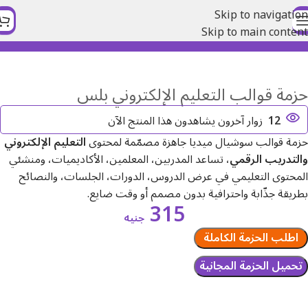
Skip to navigation
Skip to main content
الرئيسية
الخدمات
التعليم
حزمة قوالب التعليم الإلكتروني بلس
12
زوار آخرون يشاهدون هذا المنتج الآن
حزمة قوالب سوشيال ميديا جاهزة مصمّمة لمحتوى
التعليم الإلكتروني
والتدريب الرقمي
، تساعد المدربين، المعلمين، الأكاديميات، ومنشئي
المحتوى التعليمي في عرض الدروس، الدورات، الجلسات، والنصائح
بطريقة جذّابة واحترافية بدون مصمم أو وقت ضايع.
315
جنيه
اطلب الحزمة الكاملة
تحميل الحزمة المجانية