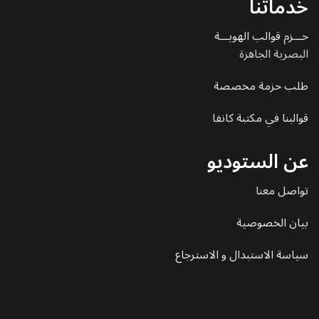
خدماتنا
حـــزم قوالب الهويـــة
البصرية الجاهزة
طلب حزمة مخصصة
قوالبنا في مكتبة كانفا
عن الستوديو
تواصل معنا
بيان الخصوصية
سياسة الاستبدال و الاسترجاع